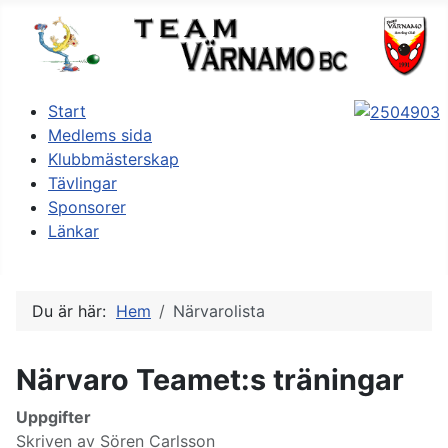
Start
Medlems sida
Klubbmästerskap
Tävlingar
Sponsorer
Länkar
Du är här:
Hem
Närvarolista
Närvaro Teamet:s träningar
Uppgifter
Skriven av
Sören Carlsson