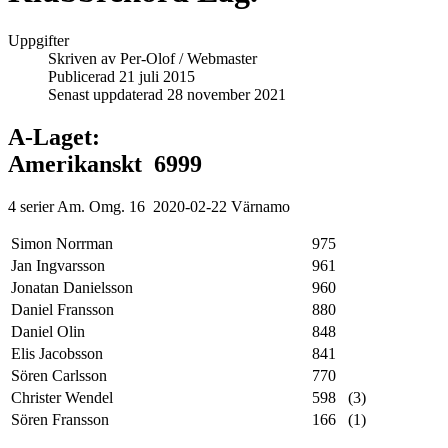
Uppgifter
Skriven av
Per-Olof / Webmaster
Publicerad 21 juli 2015
Senast uppdaterad 28 november 2021
A-Laget:
Amerikanskt 6999
4 serier Am. Omg. 16 2020-02-22 Värnamo
Simon Norrman
975
Jan Ingvarsson
961
Jonatan Danielsson
960
Daniel Fransson
880
Daniel Olin
848
Elis Jacobsson
841
Sören Carlsson
770
Christer Wendel
598 (3)
Sören Fransson
166 (1)