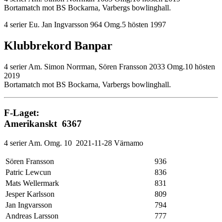
Bortamatch mot BS Bockarna, Varbergs bowlinghall.
4 serier Eu. Jan Ingvarsson 964 Omg.5 hösten 1997
Klubbrekord Banpar
4 serier Am. Simon Norrman, Sören Fransson 2033 Omg.10 hösten
2019
Bortamatch mot BS Bockarna, Varbergs bowlinghall.
F-Laget:
Amerikanskt 6367
4 serier Am. Omg. 10 2021-11-28 Värnamo
Sören Fransson
936
Patric Lewcun
836
Mats Wellermark
831
Jesper Karlsson
809
Jan Ingvarsson
794
Andreas Larsson
777