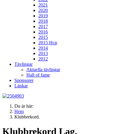
2021
2020
2019
2018
2017
2016
2015
2015 Hcp
2014
2013
2012
Tävlingar
Aktuella tävlingar
Hall of fame
Sponsorer
Länkar
Du är här:
Hem
Klubbrekord.
Klubbrekord Lag.